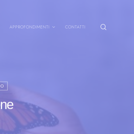
search
APPROFONDIMENTI
CONTATTI
TO
one