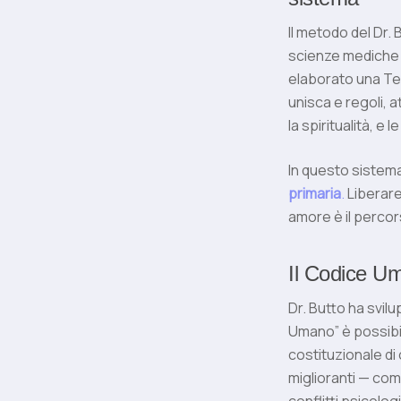
Il metodo del Dr. 
scienze mediche e
elaborato una Te
unisca e regoli, 
la spiritualità, e
In questo sistem
primaria
.
Liberare 
amore è il percor
Il Codice Um
Dr. Butto ha svil
Umano” è possibi
costituzionale di 
miglioranti — come