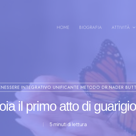
HOME
BIOGRAFIA
ATTIVITÀ
ENESSERE INTEGRATIVO UNIFICANTE METODO DR.NADER BUT
oia il primo atto di guarigi
5 minuti di lettura