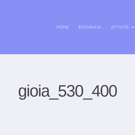
HOME
BIOGRAFIA
ATTIVITÀ
gioia_530_400