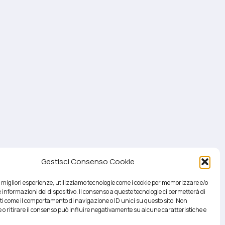
Gestisci Consenso Cookie
le migliori esperienze, utilizziamo tecnologie come i cookie per memorizzare e/o
 informazioni del dispositivo. Il consenso a queste tecnologie ci permetterà di
ti come il comportamento di navigazione o ID unici su questo sito. Non
 o ritirare il consenso può influire negativamente su alcune caratteristiche e