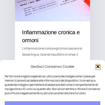
Infiammazione cronica e
ormoni
L'infiammazione cronica e gli ormoni parlano la
stessa lingua. Quando l'equilibrio si rompe, il
corpo…
Gestisci Consenso Cookie
Per fornire le migliori esperienze, utilizziamo tecnologie come i cookie per
memorizzare e/o accedere alle informazioni del dispositivo. Il consenso a
queste tecnologie ci permetterà di elaborare dati come il comportamento di
navigazione o ID unici su questo sito. Non acconsentire o ritirare il consenso
può influire negativamente su alcune caratteristiche e funzioni.