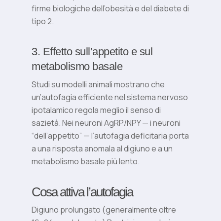
firme biologiche dell’obesità e del diabete di
tipo 2.
3. Effetto sull’appetito e sul
metabolismo basale
Studi su modelli animali mostrano che
un’autofagia efficiente nel sistema nervoso
ipotalamico regola meglio il senso di
sazietà. Nei neuroni AgRP/NPY — i neuroni
“dell’appetito” — l’autofagia deficitaria porta
a una risposta anomala al digiuno e a un
metabolismo basale più lento.
Cosa attiva l’autofagia
Digiuno prolungato (generalmente oltre