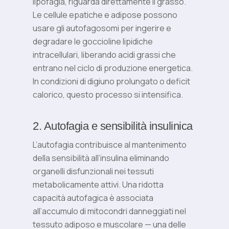
lipofagia, riguarda direttamente il grasso.
Le cellule epatiche e adipose possono
usare gli autofagosomi per ingerire e
degradare le goccioline lipidiche
intracellulari, liberando acidi grassi che
entrano nel ciclo di produzione energetica.
In condizioni di digiuno prolungato o deficit
calorico, questo processo si intensifica.
2. Autofagia e sensibilità insulinica
L’autofagia contribuisce al mantenimento
della sensibilità all’insulina eliminando
organelli disfunzionali nei tessuti
metabolicamente attivi. Una ridotta
capacità autofagica è associata
all’accumulo di mitocondri danneggiati nel
tessuto adiposo e muscolare — una delle