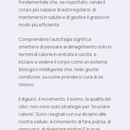
fondamentale che, se rispettato, rende il
corpo più capace di autoregolarsi, di
mantenersi in salute e di gestire il grasso in
modo più efficiente.
Comprendere l’autofagia significa
smettere di pensare al dimagrimento solo in
termini di calorie in entrata e uscita, e
iniziare a vedere il corpo come un sistema
biologico intelligente che, nelle giuste
condizioni, sa come prendersi cura di se
stesso.
Il digiuno, il movimento, il sonno, la qualità del
cibo: non sono solo strategie per “bruciare
calorie”. Sono i segnali con cui diciamo alle
nostre cellule: è il momento di fare pulizia, di
rinnovarsi, di diventare migliori.E in quel