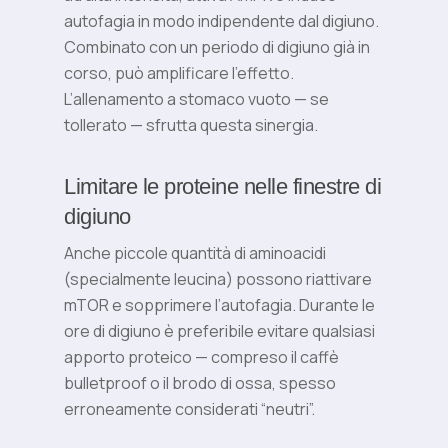
autofagia in modo indipendente dal digiuno.
Combinato con un periodo di digiuno già in
corso, può amplificare l’effetto.
L’allenamento a stomaco vuoto — se
tollerato — sfrutta questa sinergia.
Limitare le proteine nelle finestre di
digiuno
Anche piccole quantità di aminoacidi
(specialmente leucina) possono riattivare
mTOR e sopprimere l’autofagia. Durante le
ore di digiuno è preferibile evitare qualsiasi
apporto proteico — compreso il caffè
bulletproof o il brodo di ossa, spesso
erroneamente considerati “neutri”.