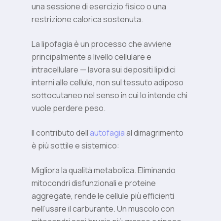
una sessione di esercizio fisico o una
restrizione calorica sostenuta.
La lipofagia è un processo che avviene
principalmente a livello cellulare e
intracellulare — lavora sui depositi lipidici
interni alle cellule, non sul tessuto adiposo
sottocutaneo nel senso in cui lo intende chi
vuole perdere peso.
Il contributo dell’
autofagia
al dimagrimento
è più sottile e sistemico:
Migliora la qualità metabolica. Eliminando
mitocondri disfunzionali e proteine
aggregate, rende le cellule più efficienti
nell’usare il carburante. Un muscolo con