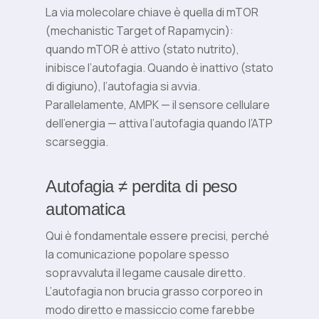
La via molecolare chiave è quella di mTOR
(mechanistic Target of Rapamycin):
quando mTOR è attivo (stato nutrito),
inibisce l’autofagia. Quando è inattivo (stato
di digiuno), l’autofagia si avvia.
Parallelamente, AMPK — il sensore cellulare
dell’energia — attiva l’autofagia quando l’ATP
scarseggia.
Autofagia ≠ perdita di peso
automatica
Qui è fondamentale essere precisi, perché
la comunicazione popolare spesso
sopravvaluta il legame causale diretto.
L’autofagia non brucia grasso corporeo in
modo diretto e massiccio come farebbe