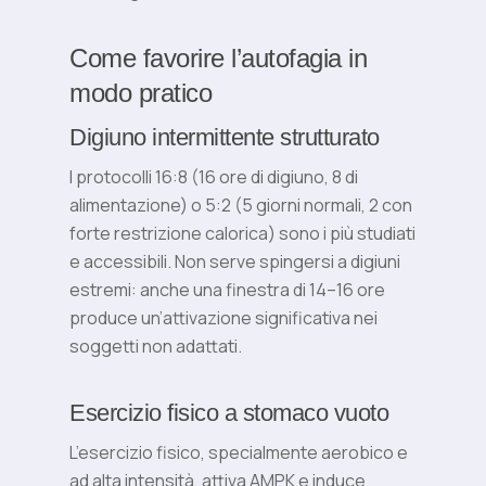
Come favorire l’autofagia in
modo pratico
Digiuno intermittente strutturato
I protocolli 16:8 (16 ore di digiuno, 8 di
alimentazione) o 5:2 (5 giorni normali, 2 con
forte restrizione calorica) sono i più studiati
e accessibili. Non serve spingersi a digiuni
estremi: anche una finestra di 14–16 ore
produce un’attivazione significativa nei
soggetti non adattati.
Esercizio fisico a stomaco vuoto
L’esercizio fisico, specialmente aerobico e
ad alta intensità, attiva AMPK e induce