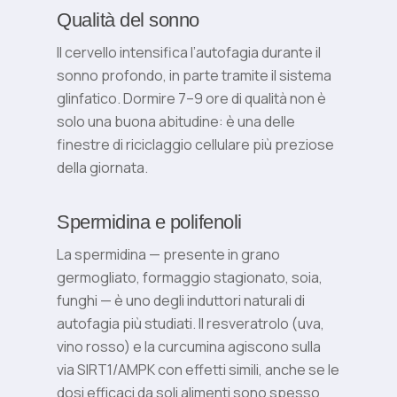
Qualità del sonno
Il cervello intensifica l’autofagia durante il
sonno profondo, in parte tramite il sistema
glinfatico. Dormire 7–9 ore di qualità non è
solo una buona abitudine: è una delle
finestre di riciclaggio cellulare più preziose
della giornata.
Spermidina e polifenoli
La spermidina — presente in grano
germogliato, formaggio stagionato, soia,
funghi — è uno degli induttori naturali di
autofagia più studiati. Il resveratrolo (uva,
vino rosso) e la curcumina agiscono sulla
via SIRT1/AMPK con effetti simili, anche se le
dosi efficaci da soli alimenti sono spesso