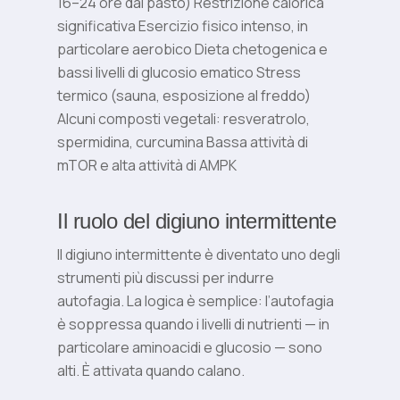
16–24 ore dal pasto) Restrizione calorica
significativa Esercizio fisico intenso, in
particolare aerobico Dieta chetogenica e
bassi livelli di glucosio ematico Stress
termico (sauna, esposizione al freddo)
Alcuni composti vegetali: resveratrolo,
spermidina, curcumina Bassa attività di
mTOR e alta attività di AMPK
Il ruolo del digiuno intermittente
Il digiuno intermittente è diventato uno degli
strumenti più discussi per indurre
autofagia. La logica è semplice: l’autofagia
è soppressa quando i livelli di nutrienti — in
particolare aminoacidi e glucosio — sono
alti. È attivata quando calano.