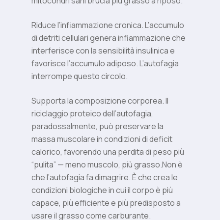
mitocondri sani brucia più grasso a riposo.
Riduce l’infiammazione cronica. L’accumulo
di detriti cellulari genera infiammazione che
interferisce con la sensibilità insulinica e
favorisce l’accumulo adiposo. L’autofagia
interrompe questo circolo.
Supporta la composizione corporea. Il
riciclaggio proteico dell’autofagia,
paradossalmente, può preservare la
massa muscolare in condizioni di deficit
calorico, favorendo una perdita di peso più
“pulita” — meno muscolo, più grasso.Non è
che l’autofagia fa dimagrire. È che crea le
condizioni biologiche in cui il corpo è più
capace, più efficiente e più predisposto a
usare il grasso come carburante.