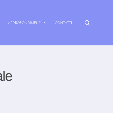
search
APPROFONDIMENTI
CONTATTI
ale