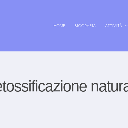
HOME
BIOGRAFIA
ATTIVITÀ
tossificazione natur