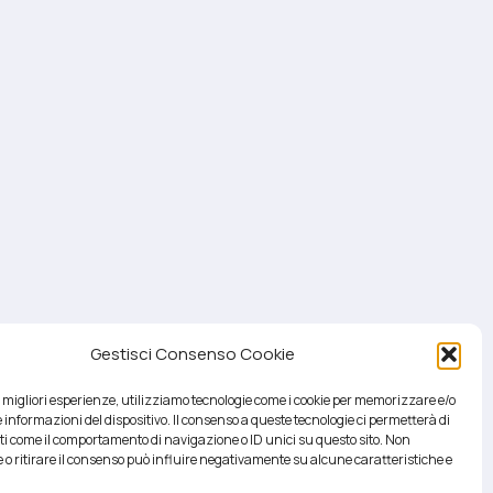
Gestisci Consenso Cookie
le migliori esperienze, utilizziamo tecnologie come i cookie per memorizzare e/o
 informazioni del dispositivo. Il consenso a queste tecnologie ci permetterà di
ti come il comportamento di navigazione o ID unici su questo sito. Non
 o ritirare il consenso può influire negativamente su alcune caratteristiche e