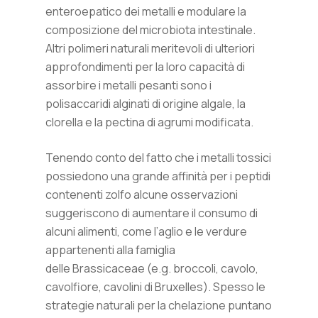
enteroepatico dei metalli e modulare la
composizione del microbiota intestinale.
Altri polimeri naturali meritevoli di ulteriori
approfondimenti per la loro capacità di
assorbire i metalli pesanti sono i
polisaccaridi alginati di origine algale, la
clorella e la pectina di agrumi modificata.
Tenendo conto del fatto che i metalli tossici
possiedono una grande affinità per i peptidi
contenenti zolfo alcune osservazioni
suggeriscono di aumentare il consumo di
alcuni alimenti, come l’aglio e le verdure
appartenenti alla famiglia
delle Brassicaceae (e.g. broccoli, cavolo,
cavolfiore, cavolini di Bruxelles). Spesso le
strategie naturali per la chelazione puntano