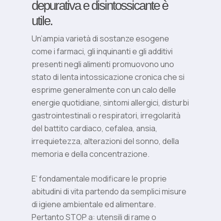
depurativa e disintossicante è
utile.
Un’ampia varietà di sostanze esogene
come i farmaci, gli inquinanti e gli additivi
presenti negli alimenti promuovono uno
stato di lenta intossicazione cronica che si
esprime generalmente con un calo delle
energie quotidiane, sintomi allergici, disturbi
gastrointestinali o respiratori, irregolarità
del battito cardiaco, cefalea, ansia,
irrequietezza, alterazioni del sonno, della
memoria e della concentrazione.
E’ fondamentale modificare le proprie
abitudini di vita partendo da semplici misure
di igiene ambientale ed alimentare.
Pertanto STOP a: utensili di rame o