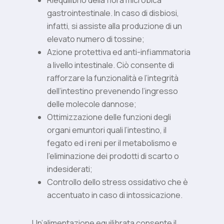
Riequilibrio della flora microbica
gastrointestinale. In caso di disbiosi,
infatti, si assiste alla produzione di un
elevato numero di tossine;
Azione protettiva ed anti-infiammatoria
a livello intestinale. Ciò consente di
rafforzare la funzionalità e l’integrità
dell’intestino prevenendo l’ingresso
delle molecole dannose;
Ottimizzazione delle funzioni degli
organi emuntori quali l’intestino, il
fegato ed i reni per il metabolismo e
l’eliminazione dei prodotti di scarto o
indesiderati;
Controllo dello stress ossidativo che è
accentuato in caso di intossicazione.
Un’alimentazione equilibrata consente il