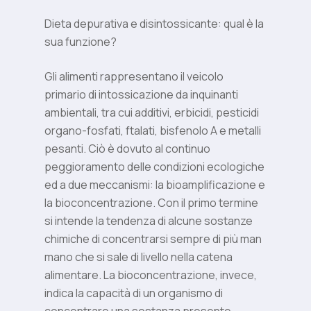
Dieta depurativa e disintossicante: qual è la
sua funzione?
Gli alimenti rappresentano il veicolo
primario di intossicazione da inquinanti
ambientali, tra cui additivi, erbicidi, pesticidi
organo-fosfati, ftalati, bisfenolo A e metalli
pesanti. Ciò è dovuto al continuo
peggioramento delle condizioni ecologiche
ed a due meccanismi: la bioamplificazione e
la bioconcentrazione. Con il primo termine
si intende la tendenza di alcune sostanze
chimiche di concentrarsi sempre di più man
mano che si sale di livello nella catena
alimentare. La bioconcentrazione, invece,
indica la capacità di un organismo di