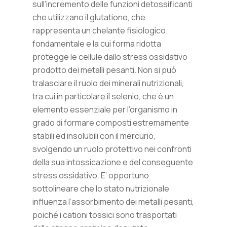
sull’incremento delle funzioni detossificanti
che utilizzano il glutatione, che
rappresenta un chelante fisiologico
fondamentale e la cui forma ridotta
protegge le cellule dallo stress ossidativo
prodotto dei metalli pesanti. Non si può
tralasciare il ruolo dei minerali nutrizionali,
tra cui in particolare il selenio, che è un
elemento essenziale per l’organismo in
grado di formare composti estremamente
stabili ed insolubili con il mercurio,
svolgendo un ruolo protettivo nei confronti
della sua intossicazione e del conseguente
stress ossidativo. E’ opportuno
sottolineare che lo stato nutrizionale
influenza l’assorbimento dei metalli pesanti,
poiché i cationi tossici sono trasportati