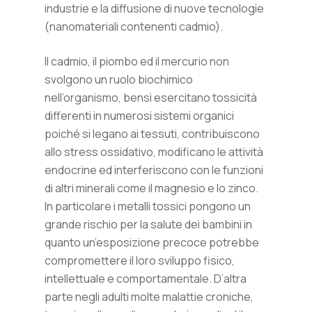
industrie e la diffusione di nuove tecnologie
(nanomateriali contenenti cadmio).
Il cadmio, il piombo ed il mercurio non
svolgono un ruolo biochimico
nell’organismo, bensì esercitano tossicità
differenti in numerosi sistemi organici
poiché si legano ai tessuti, contribuiscono
allo stress ossidativo, modificano le attività
endocrine ed interferiscono con le funzioni
di altri minerali come il magnesio e lo zinco.
In particolare i metalli tossici pongono un
grande rischio per la salute dei bambini in
quanto un’esposizione precoce potrebbe
compromettere il loro sviluppo fisico,
intellettuale e comportamentale. D’altra
parte negli adulti molte malattie croniche,