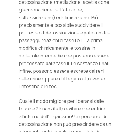
detossinazione (metilazione, acetilazione,
glucuronazione, solfatazione,
sulfossidazione) ed eliminazione. Più
precisamente è possibile suddividere il
processo di detossinazione epatica in due
passaggi: reazioni di fase I e II. La prima
modifica chimicamente le tossine in
molecole intermedie che possono essere
processate dalla fase II. Le sostanze finali,
infine, possono essere escrete dai reni
nelle urine oppure dal fegato attraverso
l’intestino e le feci.
Qual è il modo migliore per liberarsi dalle
tossine? Innanzitutto evitare che entrino
all’interno dell’organismo! Un percorso di
detossinazione non può prescindere da un
intervento nutrizionale in modo tale da