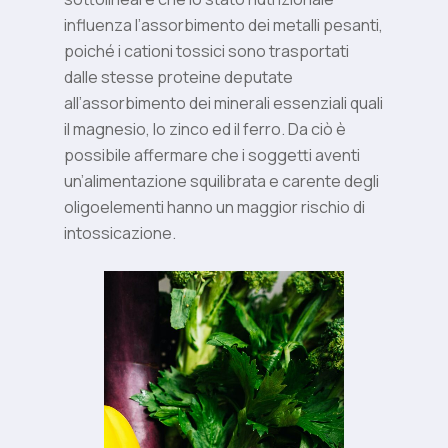
influenza l’assorbimento dei metalli pesanti,
poiché i cationi tossici sono trasportati
dalle stesse proteine deputate
all’assorbimento dei minerali essenziali quali
il magnesio, lo zinco ed il ferro. Da ciò è
possibile affermare che i soggetti aventi
un’alimentazione squilibrata e carente degli
oligoelementi hanno un maggior rischio di
intossicazione.