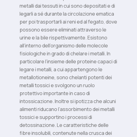
metalli dai tessuti in cui sono depositati e di
legarli a sé durante la circolazione ematica
per poi trasportarli ai reni ed al fegato, dove
possono essere eliminati attraverso le
urine e la bile rispettivamente. Esistono
all’interno dell’organismo delle molecole
fisiologiche in grado di chelare i metalli. In
particolare l’insieme delle proteine capaci di
legare i metalli, a cui appartengono le
metallotioneine, sono chelanti potenti dei
metalli tossici e svolgono un ruolo
protettivo importante in caso di
intossicazione. Inoltre si ipotizza che alcuni
alimenti riducano l’assorbimento dei metalli
tossici e supportino i processi di
detossinazione. Le caratteristiche delle
fibre insolubili, contenute nella crusca dei