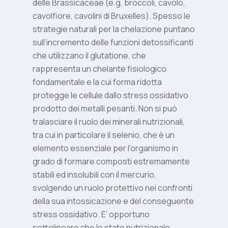
delle Brassicaceae (e.g. broccoli, cavolo,
cavolfiore, cavolini di Bruxelles). Spesso le
strategie naturali per la chelazione puntano
sull’incremento delle funzioni detossificanti
che utilizzano il glutatione, che
rappresenta un chelante fisiologico
fondamentale e la cui forma ridotta
protegge le cellule dallo stress ossidativo
prodotto dei metalli pesanti. Non si può
tralasciare il ruolo dei minerali nutrizionali,
tra cui in particolare il selenio, che è un
elemento essenziale per l’organismo in
grado di formare composti estremamente
stabili ed insolubili con il mercurio,
svolgendo un ruolo protettivo nei confronti
della sua intossicazione e del conseguente
stress ossidativo. E’ opportuno
sottolineare che lo stato nutrizionale