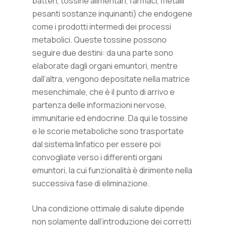
batteri, tossine alimentari, farmaci, metalli
pesanti sostanze inquinanti) che endogene
come i prodotti intermedi dei processi
metabolici. Queste tossine possono
seguire due destini: da una parte sono
elaborate dagli organi emuntori, mentre
dall’altra, vengono depositate nella matrice
mesenchimale, che è il punto di arrivo e
partenza delle informazioni nervose,
immunitarie ed endocrine. Da qui le tossine
e le scorie metaboliche sono trasportate
dal sistema linfatico per essere poi
convogliate verso i differenti organi
emuntori, la cui funzionalità è dirimente nella
successiva fase di eliminazione.
Una condizione ottimale di salute dipende
non solamente dall’introduzione dei corretti