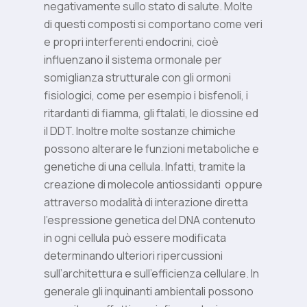
negativamente sullo stato di salute. Molte
di questi composti si comportano come veri
e propri interferenti endocrini, cioè
influenzano il sistema ormonale per
somiglianza strutturale con gli ormoni
fisiologici, come per esempio i bisfenoli, i
ritardanti di fiamma, gli ftalati, le diossine ed
il DDT. Inoltre molte sostanze chimiche
possono alterare le funzioni metaboliche e
genetiche di una cellula. Infatti, tramite la
creazione di molecole antiossidanti
oppure
attraverso modalità di interazione diretta
l’espressione genetica del DNA contenuto
in ogni cellula può essere modificata
determinando ulteriori ripercussioni
sull’architettura e sull’efficienza cellulare. In
generale gli inquinanti ambientali possono