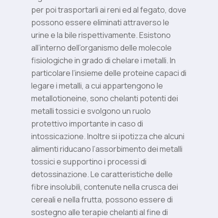
per poi trasportarli ai reni ed al fegato, dove
possono essere eliminati attraverso le
urine e la bile rispettivamente. Esistono
all’interno dell’organismo delle molecole
fisiologiche in grado di chelare i metalli. In
particolare l’insieme delle proteine capaci di
legare i metalli, a cui appartengono le
metallotioneine, sono chelanti potenti dei
metalli tossici e svolgono un ruolo
protettivo importante in caso di
intossicazione. Inoltre si ipotizza che alcuni
alimenti riducano l’assorbimento dei metalli
tossici e supportino i processi di
detossinazione. Le caratteristiche delle
fibre insolubili, contenute nella crusca dei
cereali e nella frutta, possono essere di
sostegno alle terapie chelanti al fine di