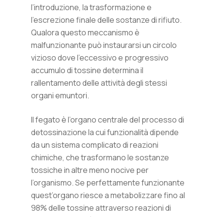
l’introduzione, la trasformazione e
l’escrezione finale delle sostanze di rifiuto.
Qualora questo meccanismo è
malfunzionante può instaurarsi un circolo
vizioso dove l’eccessivo e progressivo
accumulo di tossine determina il
rallentamento delle attività degli stessi
organi emuntori.
Il fegato è l’organo centrale del processo di
detossinazione la cui funzionalità dipende
da un sistema complicato di reazioni
chimiche, che trasformano le sostanze
tossiche in altre meno nocive per
l’organismo. Se perfettamente funzionante
quest’organo riesce a metabolizzare fino al
98% delle tossine attraverso reazioni di