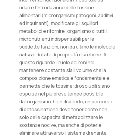
ridurre l’introduzione delle tossine
alimentari (microrganismi patogeni, additivi
ed inquinanti), modificare gli squilibri
metabolici e rifornire l’organismo di tutti i
micronutrienti indispensabili per le
suddette funzioni, non da ultimo le molecole
naturali dotate di proprietà diuretiche. A
questo riguardo il ruolo dei reni nel
mantenere costante sia il volume che la
composizione ematica è fondamentale e
permette che le tossine idrosolubili siano
espulse nel più breve tempo possibile
dall’organismo. Concludendo, un percorso
di detossinazione deve tener conto non
solo delle capacità di metabolizzare le
sostanze nocive, ma anche di poterle
eliminare attraverso il sistema drenante,