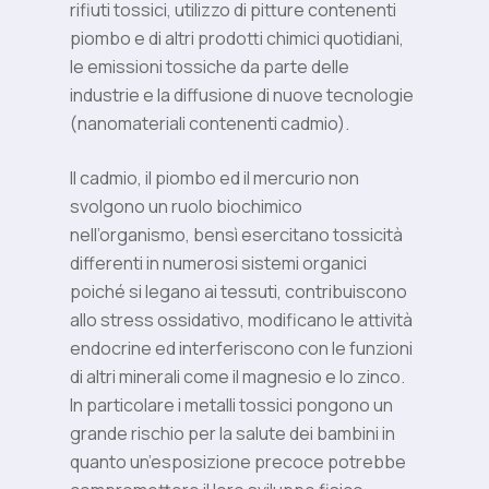
rifiuti tossici, utilizzo di pitture contenenti
piombo e di altri prodotti chimici quotidiani,
le emissioni tossiche da parte delle
industrie e la diffusione di nuove tecnologie
(nanomateriali contenenti cadmio).
Il cadmio, il piombo ed il mercurio non
svolgono un ruolo biochimico
nell’organismo, bensì esercitano tossicità
differenti in numerosi sistemi organici
poiché si legano ai tessuti, contribuiscono
allo stress ossidativo, modificano le attività
endocrine ed interferiscono con le funzioni
di altri minerali come il magnesio e lo zinco.
In particolare i metalli tossici pongono un
grande rischio per la salute dei bambini in
quanto un’esposizione precoce potrebbe