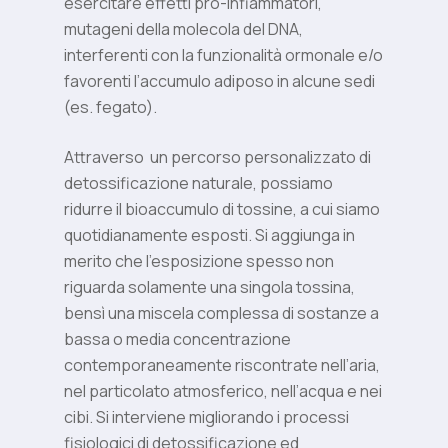
esercitare effetti pro-infiammatori,
mutageni della molecola del DNA,
interferenti con la funzionalità ormonale e/o
favorenti l’accumulo adiposo in alcune sedi
(es. fegato).
Attraverso
un percorso personalizzato di
detossificazione naturale, possiamo
ridurre il bioaccumulo di tossine, a cui siamo
quotidianamente esposti. Si aggiunga in
merito che l’esposizione spesso non
riguarda solamente una singola tossina,
bensì una miscela complessa di sostanze a
bassa o media concentrazione
contemporaneamente riscontrate nell’aria,
nel particolato atmosferico, nell’acqua e nei
cibi. Si interviene migliorando i processi
fisiologici di detossificazione ed