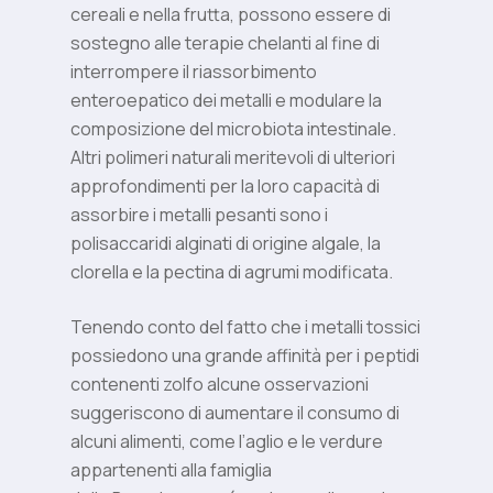
cereali e nella frutta, possono essere di
sostegno alle terapie chelanti al fine di
interrompere il riassorbimento
enteroepatico dei metalli e modulare la
composizione del microbiota intestinale.
Altri polimeri naturali meritevoli di ulteriori
approfondimenti per la loro capacità di
assorbire i metalli pesanti sono i
polisaccaridi alginati di origine algale, la
clorella e la pectina di agrumi modificata.
Tenendo conto del fatto che i metalli tossici
possiedono una grande affinità per i peptidi
contenenti zolfo alcune osservazioni
suggeriscono di aumentare il consumo di
alcuni alimenti, come l’aglio e le verdure
appartenenti alla famiglia