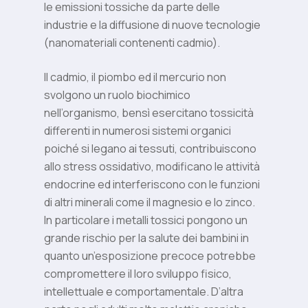
le emissioni tossiche da parte delle
industrie e la diffusione di nuove tecnologie
(nanomateriali contenenti cadmio).
Il cadmio, il piombo ed il mercurio non
svolgono un ruolo biochimico
nell’organismo, bensì esercitano tossicità
differenti in numerosi sistemi organici
poiché si legano ai tessuti, contribuiscono
allo stress ossidativo, modificano le attività
endocrine ed interferiscono con le funzioni
di altri minerali come il magnesio e lo zinco.
In particolare i metalli tossici pongono un
grande rischio per la salute dei bambini in
quanto un’esposizione precoce potrebbe
compromettere il loro sviluppo fisico,
intellettuale e comportamentale. D’altra