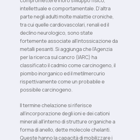
compromettere il loro sviluppo fisico,
intellettuale e comportamentale. D’altra
parte negli adulti molte malattie croniche,
tra cui quelle cardiovascolari, renali ed il
declino neurologico, sono state
fortemente associate all’intossicazione da
metalli pesanti. Si aggiunga che l’Agenzia
per la ricerca sul cancro (IARC) ha
classificato il cadmio come carcinogeno, il
piombo inorganico ed il metilmercurio
rispettivamente come un probabile e
possibile carcinogeno.
Il termine chelazione si riferisce
all’incorporazione degli ioni e dei cationi
minerali all’interno di strutture organiche a
forma di anello, dette molecole chelanti.
Queste hanno la capacità di mobilizzare i