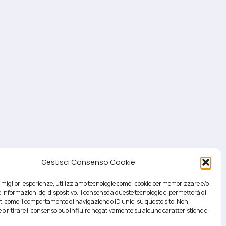
Gestisci Consenso Cookie
le migliori esperienze, utilizziamo tecnologie come i cookie per memorizzare e/o
 informazioni del dispositivo. Il consenso a queste tecnologie ci permetterà di
ti come il comportamento di navigazione o ID unici su questo sito. Non
 o ritirare il consenso può influire negativamente su alcune caratteristiche e