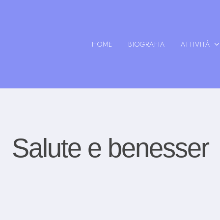
HOME
BIOGRAFIA
ATTIVITÀ
Salute e benesser