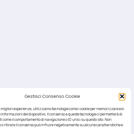
Gestisci Consenso Cookie
le migliori esperienze, utilizziamo tecnologie come i cookie per memorizzare e/o
 informazioni del dispositivo. Il consenso a queste tecnologie ci permetterà di
ti come il comportamento di navigazione o ID unici su questo sito. Non
 o ritirare il consenso può influire negativamente su alcune caratteristiche e