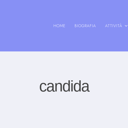
HOME
BIOGRAFIA
ATTIVITÀ
candida