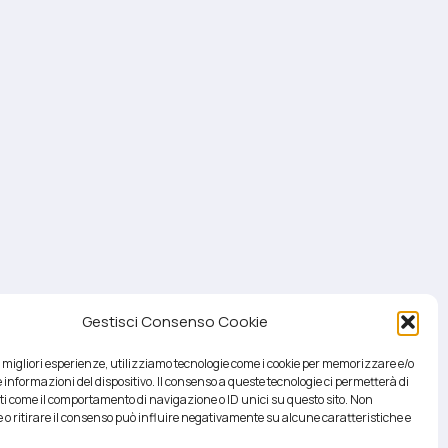
Gestisci Consenso Cookie
le migliori esperienze, utilizziamo tecnologie come i cookie per memorizzare e/o
 informazioni del dispositivo. Il consenso a queste tecnologie ci permetterà di
ti come il comportamento di navigazione o ID unici su questo sito. Non
 o ritirare il consenso può influire negativamente su alcune caratteristiche e