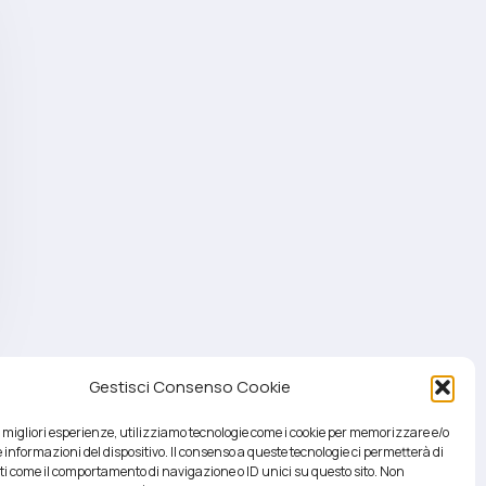
Gestisci Consenso Cookie
le migliori esperienze, utilizziamo tecnologie come i cookie per memorizzare e/o
 informazioni del dispositivo. Il consenso a queste tecnologie ci permetterà di
ti come il comportamento di navigazione o ID unici su questo sito. Non