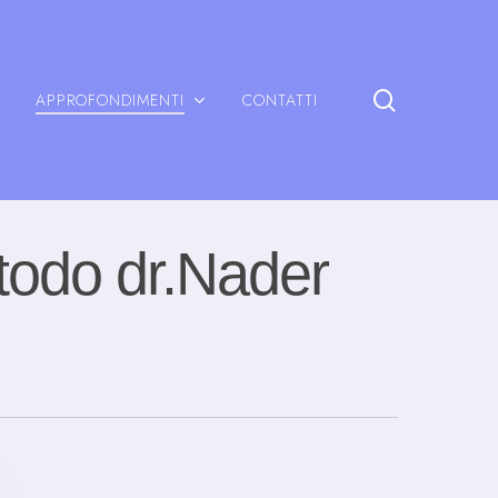
search
APPROFONDIMENTI
CONTATTI
todo dr.Nader