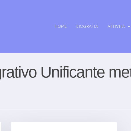
HOME
BIOGRAFIA
ATTIVITÀ
rativo Unificante me