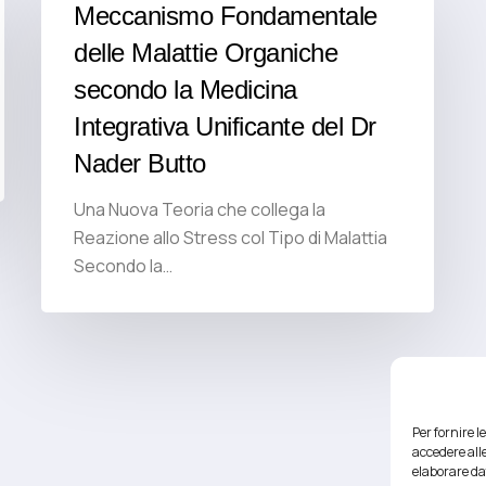
Meccanismo Fondamentale
delle Malattie Organiche
secondo la Medicina
Integrativa Unificante del Dr
Nader Butto
Una Nuova Teoria che collega la
Reazione allo Stress col Tipo di Malattia
Secondo la…
Per fornire 
accedere alle
elaborare da