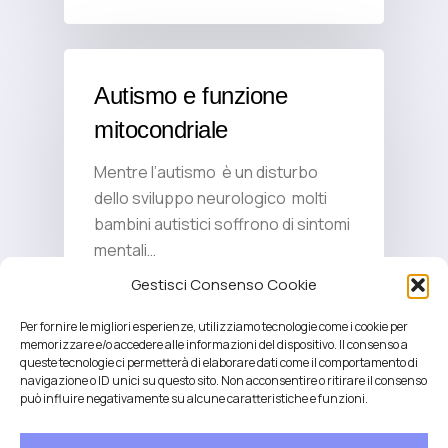
Autismo e funzione
mitocondriale
Mentre l’autismo è un disturbo
dello sviluppo neurologico molti
bambini autistici soffrono di sintomi
mentali…
Gestisci Consenso Cookie
Per fornire le migliori esperienze, utilizziamo tecnologie come i cookie per
memorizzare e/o accedere alle informazioni del dispositivo. Il consenso a
queste tecnologie ci permetterà di elaborare dati come il comportamento di
navigazione o ID unici su questo sito. Non acconsentire o ritirare il consenso
può influire negativamente su alcune caratteristiche e funzioni.