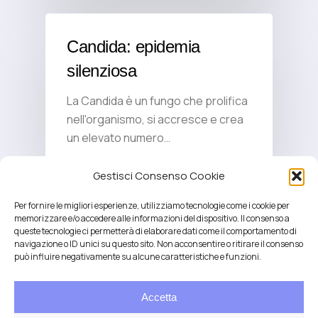
Candida: epidemia
silenziosa
La Candida è un fungo che prolifica
nell'organismo, si accresce e crea
un elevato numero…
Gestisci Consenso Cookie
Per fornire le migliori esperienze, utilizziamo tecnologie come i cookie per
memorizzare e/o accedere alle informazioni del dispositivo. Il consenso a
queste tecnologie ci permetterà di elaborare dati come il comportamento di
navigazione o ID unici su questo sito. Non acconsentire o ritirare il consenso
può influire negativamente su alcune caratteristiche e funzioni.
Accetta
Salute integrativa e Longevità