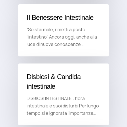
Il Benessere Intestinale
“Se stai male, rimetti a posto
l’intestino” Ancora oggi, anche alla
luce di nuove conoscenze,…
Disbiosi & Candida
intestinale
DISBIOSI INTESTINALE : flora
intestinale e suoi disturbi Per lungo
tempo si è ignorata l’importanza…