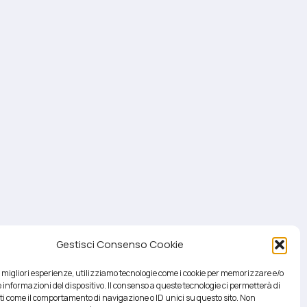
Gestisci Consenso Cookie
le migliori esperienze, utilizziamo tecnologie come i cookie per memorizzare e/o
 informazioni del dispositivo. Il consenso a queste tecnologie ci permetterà di
ti come il comportamento di navigazione o ID unici su questo sito. Non