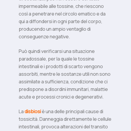
impermeabile alle tossine, che riescono
così a penetrare nel circolo ematico e da
qui a diffondersi in ogni parte del corpo,
producendo un ampio ventaglio di
conseguenze negative.
Può quindi verificarsi una situazione
paradossale, per la quale le tossine
intestinali e i prodotti di scarto vengono
assorbiti, mentre le sostanze utili non sono
assimilate a sufficienza, condizione che ci
predispone a disordini immunitari, malattie
acute e processi cronici e degenerativi.
La
disbiosi
è una delle principali cause di
tossicità. Danneggia direttamente le cellule
intestinali, provoca alterazioni del transito