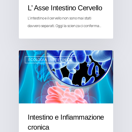
L’ Asse Intestino Cervello
L'intestino e il cervello non sono mai stati
davvero separati. Oggi la scienza ci conferma…
ECOLOGIA INTESTINALE
Intestino e Infiammazione
cronica