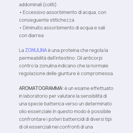
addominali (coliti)
• Eccessivo assorbimento di acqua, con
conseguente stitichezza
• Diminuito assorbimento di acqua e sali
con diarrea
La
ZONULINA
è una proteina che regola la
permeabilità dell’intestino. Gli anticorpi
contro la zonulina indicano che la normale
regolazione delle giunture è compromessa.
AROMATOGRAMMA:
è un esame effettuato
in laboratorio per valutare la sensibilità di
una specie batterica verso un determinato
olio essenziale.In questo modo è possibile
confrontare i poteri battericidi di diversi tipi
di oli essenziali nei confronti di una