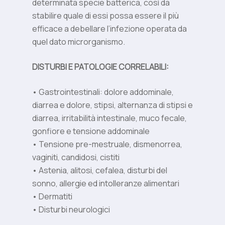
determinata specie batterica, così da
stabilire quale di essi possa essere il più
efficace a debellare l’infezione operata da
quel dato microrganismo.
DISTURBI E PATOLOGIE CORRELABILI:
• Gastrointestinali: dolore addominale,
diarrea e dolore, stipsi, alternanza di stipsi e
diarrea, irritabilità intestinale, muco fecale,
gonfiore e tensione addominale
• Tensione pre-mestruale, dismenorrea,
vaginiti, candidosi, cistiti
• Astenia, alitosi, cefalea, disturbi del
sonno, allergie ed intolleranze alimentari
• Dermatiti
• Disturbi neurologici