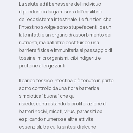
La salute ed il benessere dell’individuo
dipendono in larga misura dall’equilibrio
dell’ecosistema intestinale. Le funzioni che
l’intestino svolge sono stupefacenti: da un
lato infatti è un organo di assorbimento dei
nutrienti, ma dall’altro costituisce una
barriera fisica e immunitaria al passaggio di
tossine, microrganismi, cibi indigeriti e
proteine allergizzanti.
Il carico tossico intestinale è tenuto in parte
sotto controllo da una flora batterica
simbiotica “buona” che qui
risiede, contrastando la proliferazione di
batteri nocivi, miceti, virus, parassiti ed
esplicando numerose altre attività
essenziali, tra cui la sintesi di alcune