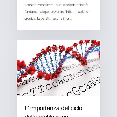
Il contenimento immunitario del microbiota è
fondamentale per prevenire l’infiammazione
cronica. Le pareti intestinali non…
NEWS
L’ importanza del ciclo
della metilazione