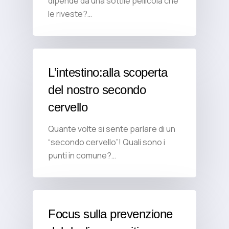
dipende da una sottile pellicola che
le riveste?…
L’intestino:alla scoperta
del nostro secondo
cervello
Quante volte si sente parlare di un
“secondo cervello”! Quali sono i
punti in comune?…
Focus sulla prevenzione