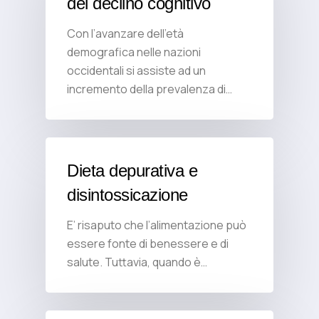
del declino cognitivo
Con l’avanzare dell’età
demografica nelle nazioni
occidentali si assiste ad un
incremento della prevalenza di…
Dieta depurativa e
disintossicazione
E’ risaputo che l’alimentazione può
essere fonte di benessere e di
salute. Tuttavia, quando è…