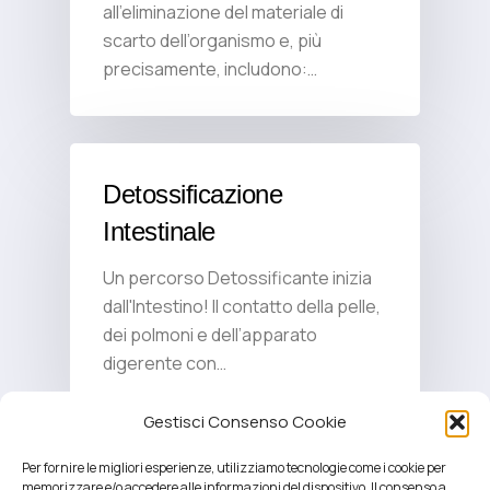
all’eliminazione del materiale di
scarto dell’organismo e, più
precisamente, includono:…
Detossificazione
Intestinale
Un percorso Detossificante inizia
dall'Intestino! Il contatto della pelle,
dei polmoni e dell’apparato
digerente con…
Gestisci Consenso Cookie
Per fornire le migliori esperienze, utilizziamo tecnologie come i cookie per
memorizzare e/o accedere alle informazioni del dispositivo. Il consenso a