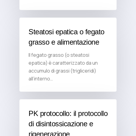
Steatosi epatica o fegato
grasso e alimentazione
Il fegato grasso (o steatosi
epatica) è caratterizzato da un
accumulo di grassi (trigliceridi)
all’interno…
PK protocollo: il protocollo
di disintossicazione e
rigenerazione