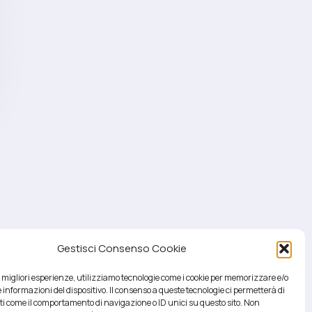
Gestisci Consenso Cookie
le migliori esperienze, utilizziamo tecnologie come i cookie per memorizzare e/o
 informazioni del dispositivo. Il consenso a queste tecnologie ci permetterà di
ti come il comportamento di navigazione o ID unici su questo sito. Non