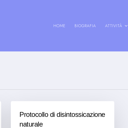
HOME
BIOGRAFIA
ATTIVITÀ
Protocollo di disintossicazione
naturale