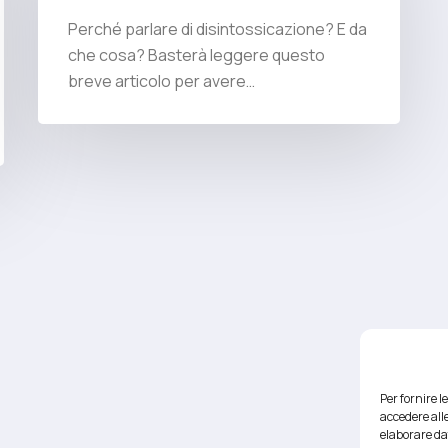
Perché parlare di disintossicazione? E da
che cosa? Basterà leggere questo
breve articolo per avere…
Per fornire 
accedere alle
elaborare da