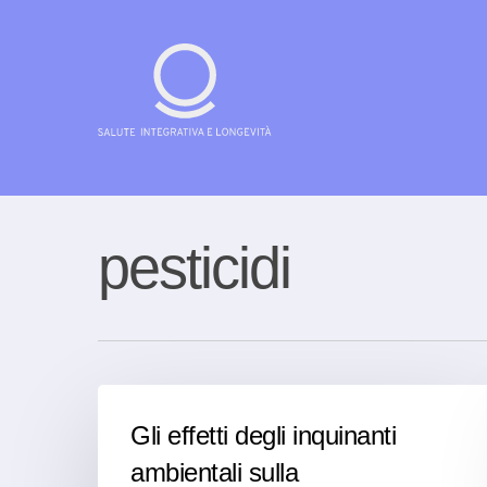
Skip
to
main
content
Cerca su demariani.ch e clicca su invia
pesticidi
Gli effetti degli inquinanti
ambientali sulla