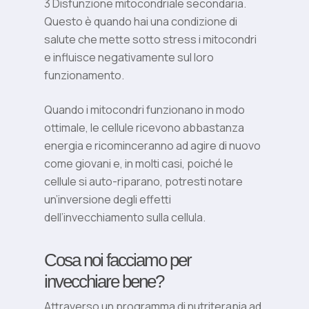
3 Disfunzione mitocondriale secondaria.
Questo è quando hai una condizione di
salute che mette sotto stress i mitocondri
e influisce negativamente sul loro
funzionamento.
Quando i mitocondri funzionano in modo
ottimale, le cellule ricevono abbastanza
energia e ricominceranno ad agire di nuovo
come giovani e, in molti casi, poiché le
cellule si auto-riparano, potresti notare
un’inversione degli effetti
dell’invecchiamento sulla cellula.
Cosa noi facciamo per
invecchiare bene?
Attraverso un programma di nutriterapia ad