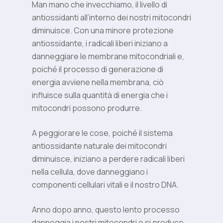
Man mano che invecchiamo, il livello di
antiossidanti all’interno dei nostri mitocondri
diminuisce. Con una minore protezione
antiossidante, i radicali liberi iniziano a
danneggiare le membrane mitocondriali e,
poiché il processo di generazione di
energia avviene nella membrana, ciò
influisce sulla quantità di energia che i
mitocondri possono produrre.
A peggiorare le cose, poiché il sistema
antiossidante naturale dei mitocondri
diminuisce, iniziano a perdere radicali liberi
nella cellula, dove danneggiano i
componenti cellulari vitali e il nostro DNA.
Anno dopo anno, questo lento processo
danneggia i nostri mitocondri e si produce