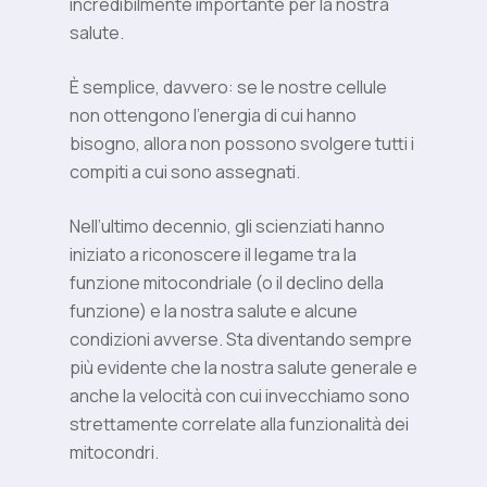
incredibilmente importante per la nostra
salute.
È semplice, davvero: se le nostre cellule
non ottengono l’energia di cui hanno
bisogno, allora non possono svolgere tutti i
compiti a cui sono assegnati.
Nell’ultimo decennio, gli scienziati hanno
iniziato a riconoscere il legame tra la
funzione mitocondriale (o il declino della
funzione) e la nostra salute e alcune
condizioni avverse. Sta diventando sempre
più evidente che la nostra salute generale e
anche la velocità con cui invecchiamo sono
strettamente correlate alla funzionalità dei
mitocondri.