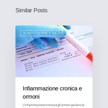
Similar Posts
ALIMENTAZIONE E SALUTE
Infiammazione cronica e
ormoni
L'infiammazione cronica e gli ormoni parlano la