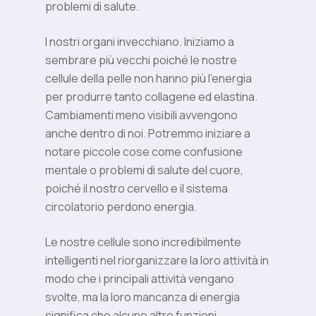
problemi di salute.
I nostri organi invecchiano. Iniziamo a
sembrare più vecchi poiché le nostre
cellule della pelle non hanno più l’energia
per produrre tanto collagene ed elastina.
Cambiamenti meno visibili avvengono
anche dentro di noi. Potremmo iniziare a
notare piccole cose come confusione
mentale o problemi di salute del cuore,
poiché il nostro cervello e il sistema
circolatorio perdono energia.
Le nostre cellule sono incredibilmente
intelligenti nel riorganizzare la loro attività in
modo che i principali attività vengano
svolte, ma la loro mancanza di energia
significa che alcune altre funzioni