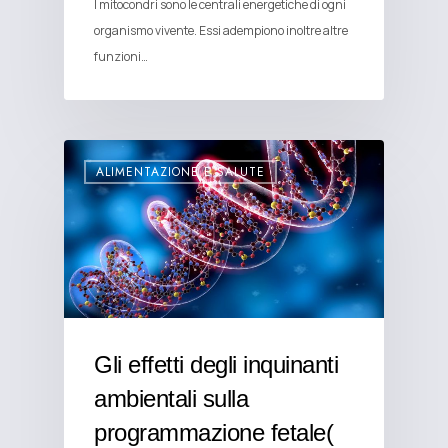
I mitocondri sono le centrali energetiche di ogni
organismo vivente. Essi adempiono inoltre altre
funzioni…
ALIMENTAZIONE E SALUTE
Gli effetti degli inquinanti
ambientali sulla
programmazione fetale(