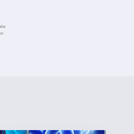
lla
on