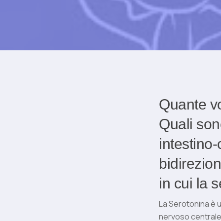
Quante vo
Quali son
intestino
bidireziona
in cui la
La Serotonina è 
nervoso centrale 