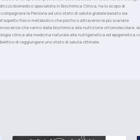
dirizzo biomedico specialista in Biochimica Clinica, ha lo scopo di
compagnare la Persona ad uno stato di salute globale basato sia
ll’aspetto fisico-metabolico che psichico attraverso le più svariate
noscenze che vanno dalla biochimica alla nutrizione ortomolecolare, da
ologia clinica alla medicina naturale alla nutrigenetica ed epigenetica c
obiettivo di raggiungere uno stato di salute ottimale.