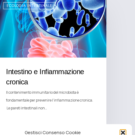
ECOLOGIA INTESTINALE
Intestino e Infiammazione
cronica
Il contenimento immunitario del microbiota è
fondamentale per prevenire l’infiammazione cronica.
Le pareti intestinali non…
Gestisci Consenso Cookie