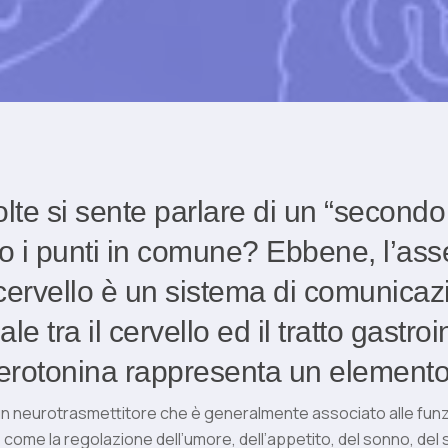
lte si sente parlare di un “secondo 
o i punti in comune? Ebbene, l’ass
-cervello è un sistema di comunicaz
le tra il cervello ed il tratto gastroi
 serotonina rappresenta un elemento
un neurotrasmettitore che è generalmente associato alle funz
come la regolazione dell’umore, dell’appetito, del sonno, del 