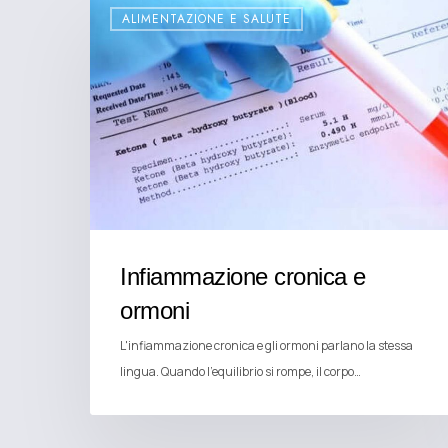
ALIMENTAZIONE E SALUTE
Infiammazione cronica e
ormoni
L'infiammazione cronica e gli ormoni parlano la stessa
lingua. Quando l'equilibrio si rompe, il corpo…