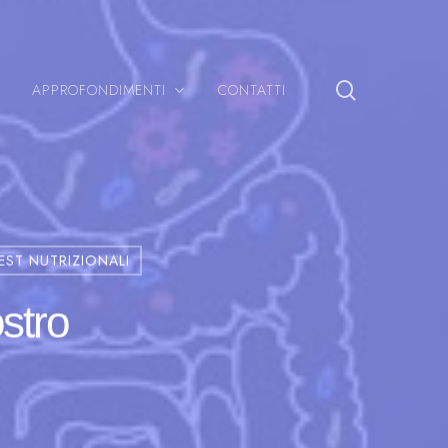
search
APPROFONDIMENTI
CONTATTI
EST NUTRIZIONALI
ostro