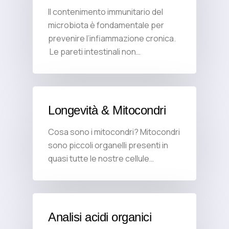
Il contenimento immunitario del
microbiota è fondamentale per
prevenire l’infiammazione cronica.
Le pareti intestinali non…
Longevità & Mitocondri
Cosa sono i mitocondri? Mitocondri
sono piccoli organelli presenti in
quasi tutte le nostre cellule…
Analisi acidi organici