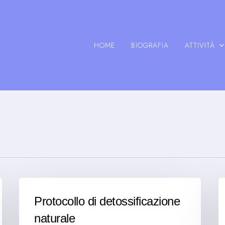
HOME
BIOGRAFIA
ATTIVITÀ
Protocollo di detossificazione
naturale