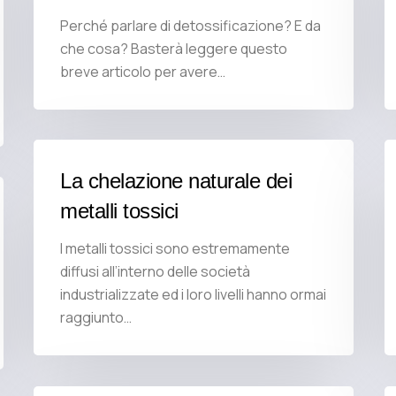
Perché parlare di detossificazione? E da
che cosa? Basterà leggere questo
breve articolo per avere…
La chelazione naturale dei
metalli tossici
I metalli tossici sono estremamente
diffusi all’interno delle società
industrializzate ed i loro livelli hanno ormai
raggiunto…