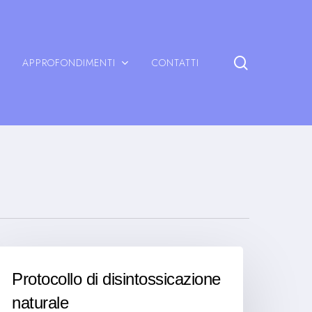
search
APPROFONDIMENTI
CONTATTI
Protocollo di disintossicazione
naturale