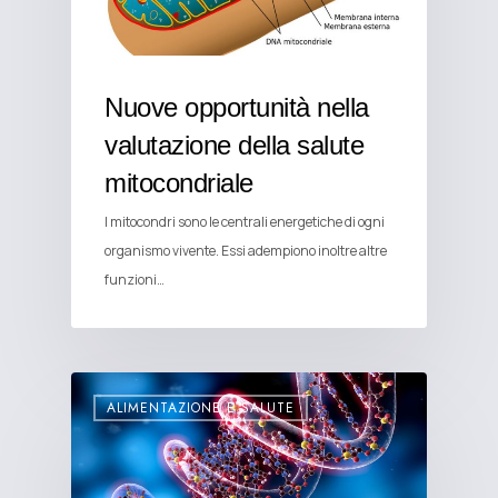
Nuove opportunità nella
valutazione della salute
mitocondriale
I mitocondri sono le centrali energetiche di ogni
organismo vivente. Essi adempiono inoltre altre
funzioni…
ALIMENTAZIONE E SALUTE