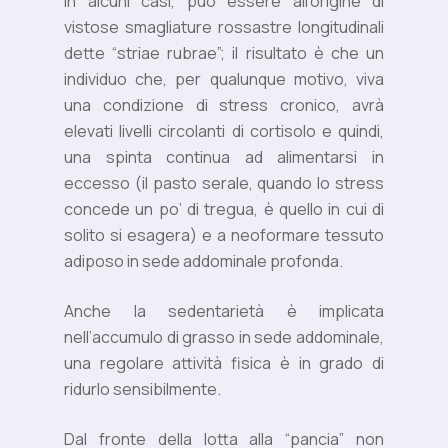
in alcuni casi, può essere all’origine di
vistose smagliature rossastre longitudinali
dette “striae rubrae”; il risultato è che un
individuo che, per qualunque motivo, viva
una condizione di stress cronico, avrà
elevati livelli circolanti di cortisolo e quindi,
una spinta continua ad alimentarsi in
eccesso (il pasto serale, quando lo stress
concede un po’ di tregua, è quello in cui di
solito si esagera) e a neo­formare tessuto
adiposo in sede addominale profonda.
Anche la sedentarietà è implicata
nell’accumulo di grasso in sede addominale,
una regolare attività fisica è in grado di
ridurlo sensibilmente.
Dal fronte della lotta alla “pancia” non