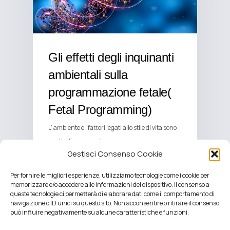
Gli effetti degli inquinanti
ambientali sulla
programmazione fetale(
Fetal Programming)
L’ ambiente e i fattori legati allo stile di vita sono
implicati in un vasto…
Gestisci Consenso Cookie
Per fornire le migliori esperienze, utilizziamo tecnologie come i cookie per
memorizzare e/o accedere alle informazioni del dispositivo. Il consenso a
queste tecnologie ci permetterà di elaborare dati come il comportamento di
navigazione o ID unici su questo sito. Non acconsentire o ritirare il consenso
può influire negativamente su alcune caratteristiche e funzioni.