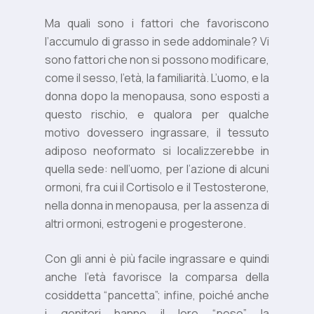
Ma quali sono i fattori che favoriscono
l’accumulo di grasso in sede addominale? Vi
sono fattori che non si possono modificare,
come il sesso, l’età, la familiarità. L’uomo, e la
donna dopo la menopausa, sono esposti a
questo rischio, e qualora per qualche
motivo dovessero ingrassare, il tessuto
adiposo neoformato si localizzerebbe in
quella sede: nell’uomo, per l’azione di alcuni
ormoni, fra cui il Cortisolo e il Testosterone,
nella donna in menopausa, per la assenza di
altri ormoni, estrogeni e progesterone.
Con gli anni è più facile ingrassare e quindi
anche l’età favorisce la comparsa della
cosiddetta “pancetta”; infine, poiché anche
i genitori hanno il loro “peso”, la