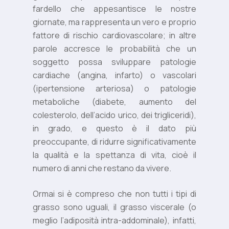
fardello che appesantisce le nostre
giornate, ma rappresenta un vero e proprio
fattore di rischio cardiovascolare; in altre
parole accresce le probabilità che un
soggetto possa sviluppare patologie
cardiache (angina, infarto) o vascolari
(ipertensione arteriosa) o patologie
metaboliche (diabete, aumento del
colesterolo, dell’acido urico, dei trigliceridi),
in grado, e questo è il dato più
preoccupante, di ridurre significativamente
la qualità e la spettanza di vita, cioè il
numero di anni che restano da vivere.
Ormai si è compreso che non tutti i tipi di
grasso sono uguali, il grasso viscerale (o
meglio l’adiposità intra-addominale), infatti,