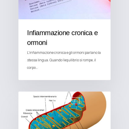
Infiammazione cronica e
ormoni
L'infiammazione cronica e gli ormoni parlano la
stessa lingua. Quando l'equilibrio si rompe, il
corpo…
ALIMENTAZIONE E SALUTE