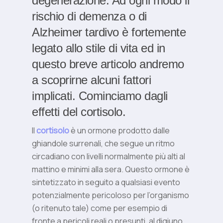
degenerazione. Ad ogni modo il
rischio di demenza o di
Alzheimer tardivo è fortemente
legato allo stile di vita ed in
questo breve articolo andremo
a scoprirne alcuni fattori
implicati. Cominciamo dagli
effetti del cortisolo.
Il
cortisolo
è un ormone prodotto dalle
ghiandole surrenali, che segue un ritmo
circadiano con livelli normalmente più alti al
mattino e minimi alla sera. Questo ormone è
sintetizzato in seguito a qualsiasi evento
potenzialmente pericoloso per l’organismo
(o ritenuto tale) come per esempio di
fronte a pericoli reali o presunti, al digiuno