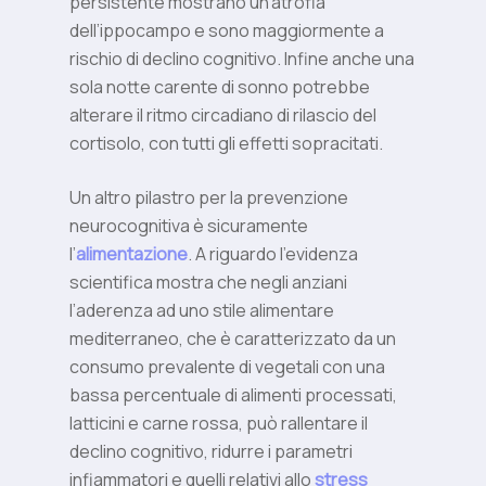
persistente mostrano un’atrofia
dell’ippocampo e sono maggiormente a
rischio di declino cognitivo. Infine anche una
sola notte carente di sonno potrebbe
alterare il ritmo circadiano di rilascio del
cortisolo, con tutti gli effetti sopracitati.
Un altro pilastro per la prevenzione
neurocognitiva è sicuramente
l’
alimentazione
. A riguardo l’evidenza
scientifica mostra che negli anziani
l’aderenza ad uno stile alimentare
mediterraneo, che è caratterizzato da un
consumo prevalente di vegetali con una
bassa percentuale di alimenti processati,
latticini e carne rossa, può rallentare il
declino cognitivo, ridurre i parametri
infiammatori e quelli relativi allo
stress