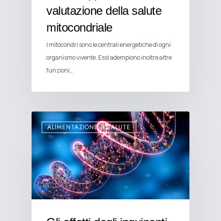
valutazione della salute
mitocondriale
I mitocondri sono le centrali energetiche di ogni
organismo vivente. Essi adempiono inoltre altre
funzioni…
ALIMENTAZIONE E SALUTE