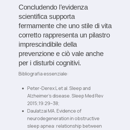
Concludendo l’evidenza
scientifica supporta
fermamente che uno stile di vita
corretto rappresenta un pilastro
imprescindibile della
prevenzione e ciò vale anche
per i disturbi cognitivi.
Bibliografia essenziale:
Peter-Derex L et al. Sleep and
Alzheimer’s disease. Sleep Med Rev
2015;19:29–38;
Daulatzai MA. Evidence of
neurodegeneration in obstructive
sleep apnea: relationship between