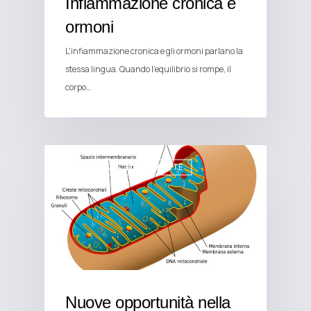
Infiammazione cronica e
ormoni
L'infiammazione cronica e gli ormoni parlano la
stessa lingua. Quando l'equilibrio si rompe, il
corpo…
ALIMENTAZIONE E SALUTE
Nuove opportunità nella