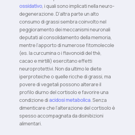
ossidativo
, i quali sono implicati nella neuro-
degenerazione. D’altra parte un alto
consumo di grassi sembra coinvolto nel
peggioramento dei meccanismi neuronali
deputati al consolidamento della memoria,
mentre l’apporto di numerose fitomolecole
(es. la curcumina o i flavonoidi del thè,
cacao e mirtilli) esercitano effetti
neuroprotettivi. Non da ultimo le diete
iperproteiche o quelle ricche di grassi, ma
povere di vegetali possono alterare il
profilo diurno del cortisolo e favorire una
condizione di
acidosi metabolica
. Senza
dimenticare che l’alterazione del cortisolo è
spesso accompagnata da disinibizioni
alimentari.