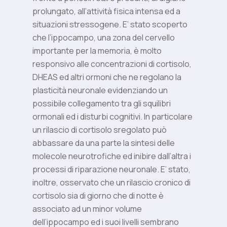
prolungato, all’attività fisica intensa ed a
situazioni stressogene. E’ stato scoperto
che l’ippocampo, una zona del cervello
importante per la memoria, è molto
responsivo alle concentrazioni di cortisolo,
DHEAS ed altri ormoni che ne regolano la
plasticità neuronale evidenziando un
possibile collegamento tra gli squilibri
ormonali ed i disturbi cognitivi. In particolare
un rilascio di cortisolo sregolato può
abbassare da una parte la sintesi delle
molecole neurotrofiche ed inibire dall’altra i
processi di riparazione neuronale. E’ stato,
inoltre, osservato che un rilascio cronico di
cortisolo sia di giorno che di notte è
associato ad un minor volume
dell’ippocampo ed i suoi livelli sembrano