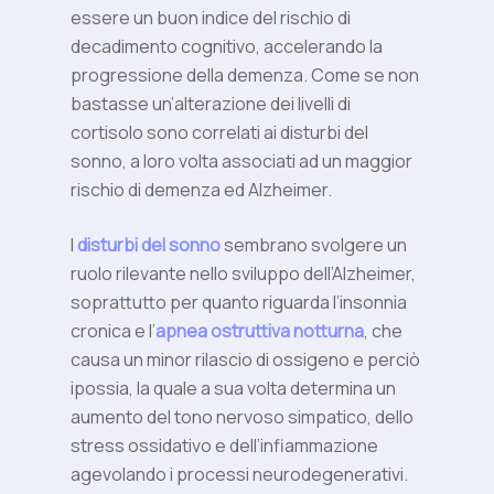
essere un buon indice del rischio di
decadimento cognitivo, accelerando la
progressione della demenza. Come se non
bastasse un’alterazione dei livelli di
cortisolo sono correlati ai disturbi del
sonno, a loro volta associati ad un maggior
rischio di demenza ed Alzheimer.
I
disturbi del sonno
sembrano svolgere un
ruolo rilevante nello sviluppo dell’Alzheimer,
soprattutto per quanto riguarda l’insonnia
cronica e l’
apnea ostruttiva notturna
, che
causa un minor rilascio di ossigeno e perciò
ipossia, la quale a sua volta determina un
aumento del tono nervoso simpatico, dello
stress ossidativo e dell’infiammazione
agevolando i processi neurodegenerativi.