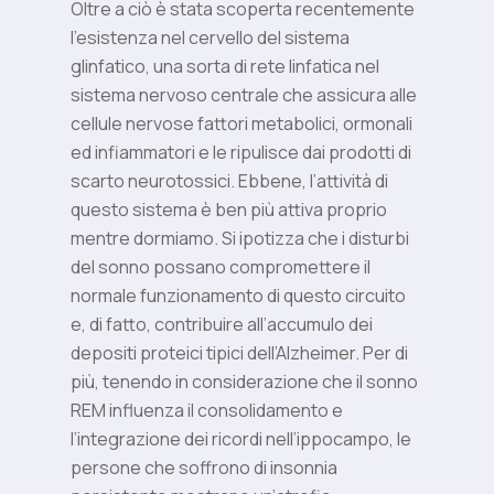
Oltre a ciò è stata scoperta recentemente
l’esistenza nel cervello del sistema
glinfatico, una sorta di rete linfatica nel
sistema nervoso centrale che assicura alle
cellule nervose fattori metabolici, ormonali
ed infiammatori e le ripulisce dai prodotti di
scarto neurotossici. Ebbene, l’attività di
questo sistema è ben più attiva proprio
mentre dormiamo. Si ipotizza che i disturbi
del sonno possano compromettere il
normale funzionamento di questo circuito
e, di fatto, contribuire all’accumulo dei
depositi proteici tipici dell’Alzheimer. Per di
più, tenendo in considerazione che il sonno
REM influenza il consolidamento e
l’integrazione dei ricordi nell’ippocampo, le
persone che soffrono di insonnia