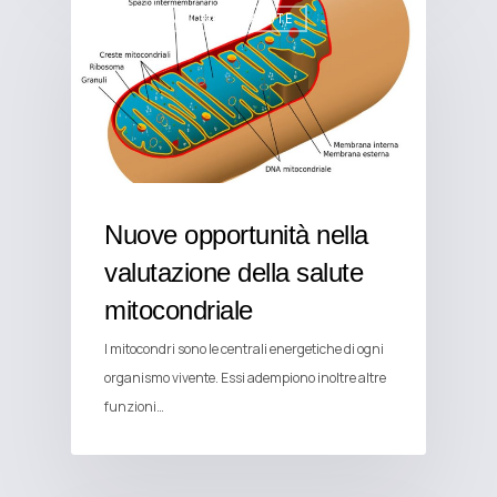
ALIMENTAZIONE E SALUTE
Nuove opportunità nella
valutazione della salute
mitocondriale
I mitocondri sono le centrali energetiche di ogni
organismo vivente. Essi adempiono inoltre altre
funzioni…