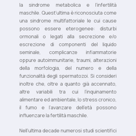
la sindrome metabolica e l’infertilità
maschile. Quest’ultima è riconosciuta come
una sindrome multifattoriale le cui cause
possono essere eterogenee: disturbi
ormonali o legati alla secrezione e/o
escrezione di componenti del liquido
seminale, complicanze infiammatorie
oppure autoimmunitarie, traumi, alterazioni
della morfologia, del numero e della
funzionalità degli spermatozoi. Si consideri
inoltre che, oltre a quanto già accennato,
altre variabili tra cui l’inquinamento
alimentare ed ambientale, lo stress cronico,
il fumo e l’avanzare dell’età possono
influenzare la fertilità maschile.
Nell’ultima decade numerosi studi scientifici