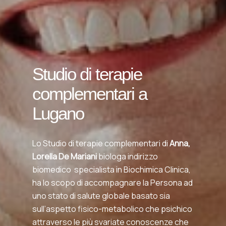
Studio di terapie
complementari a
Lugano
Lo Studio di terapie complementari di
Anna,
Lorella De Mariani
biologa indirizzo
biomedico
specialista in Biochimica Clinica,
ha lo scopo di accompagnare la Persona ad
uno stato di salute globale basato sia
sull’aspetto fisico-metabolico che psichico
attraverso le più svariate conoscenze che