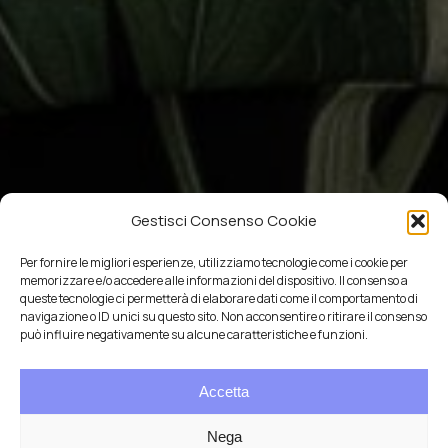
Gestisci Consenso Cookie
Per fornire le migliori esperienze, utilizziamo tecnologie come i cookie per
memorizzare e/o accedere alle informazioni del dispositivo. Il consenso a
queste tecnologie ci permetterà di elaborare dati come il comportamento di
navigazione o ID unici su questo sito. Non acconsentire o ritirare il consenso
può influire negativamente su alcune caratteristiche e funzioni.
Accetta
Nega